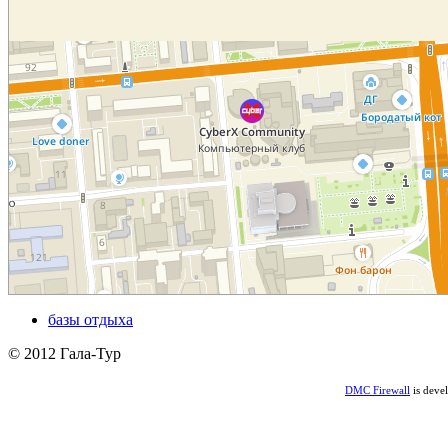
базы отдыха
© 2012 Гала-Тур
DMC Firewall
is deve