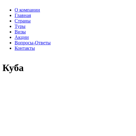
О компании
Главная
Страны
Туры
Визы
Акции
Вопросы-Ответы
Контакты
Куба