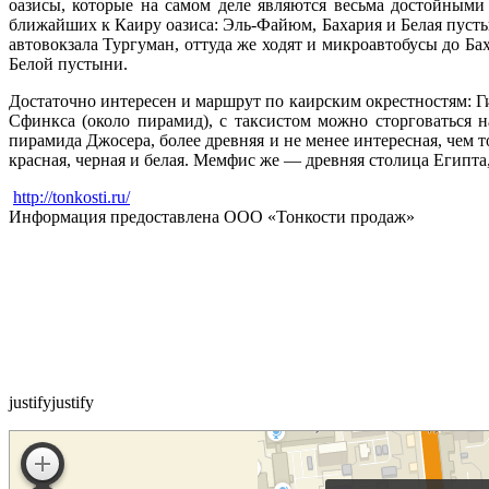
оазисы, которые на самом деле являются весьма достойными
ближайших к Каиру оазиса: Эль-Файюм, Бахария и Белая пусты
автовокзала Тургуман, оттуда же ходят и микроавтобусы до Б
Белой пустыни.
Достаточно интересен и маршрут по каирским окрестностям: 
Сфинкса (около пирамид), с таксистом можно сторговаться н
пирамида Джосера, более древняя и не менее интересная, чем
красная, черная и белая. Мемфис же — древняя столица Египта
http://tonkosti.ru/
Информация предоставлена ООО «Тонкости продаж»
justifyjustify