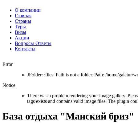
О компании
Главная
Страны
Туры
Визы
Акции
Вопросы-Ответы
Контакты
Error
JFolder: :files: Path is not a folder. Path: /home/galatur
Notice
There was a problem rendering your image gallery. Pleas
tags exists and contains valid image files. The plugin cou
База отдыха "Манский бриз"